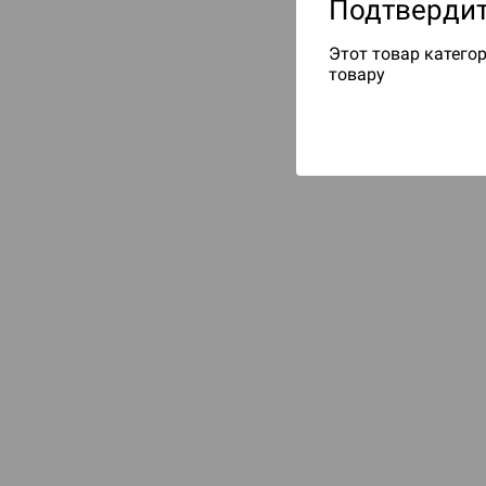
Подтвердит
Этот товар категор
товару