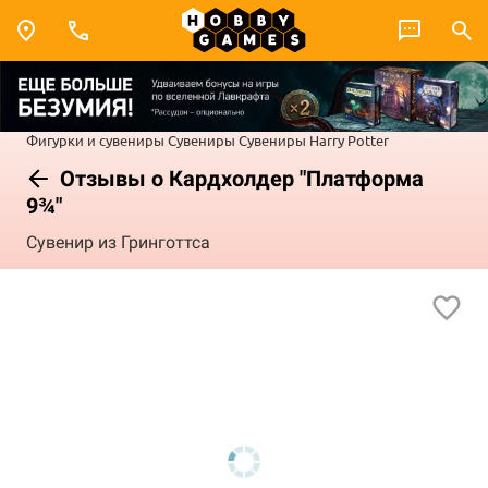
Фигурки и сувениры
Сувениры
Сувениры Harry Potter
Отзывы о Кардхолдер "Платформа
9¾"
Сувенир из Гринготтса