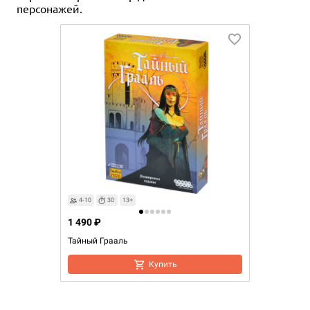
персонажей.
4-10
30
13+
1 490 ₽
Тайный Грааль
Купить