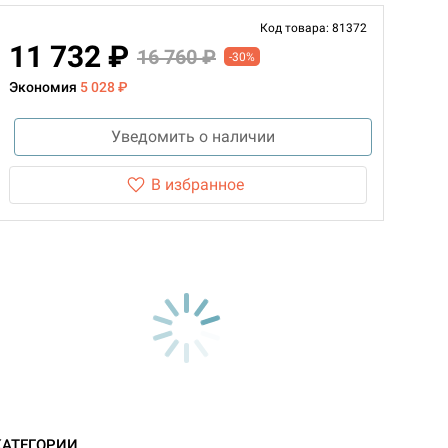
Код товара: 81372
11 732 ₽
16 760 ₽
-30%
Экономия
5 028 ₽
Уведомить о наличии
В избранное
КАТЕГОРИИ