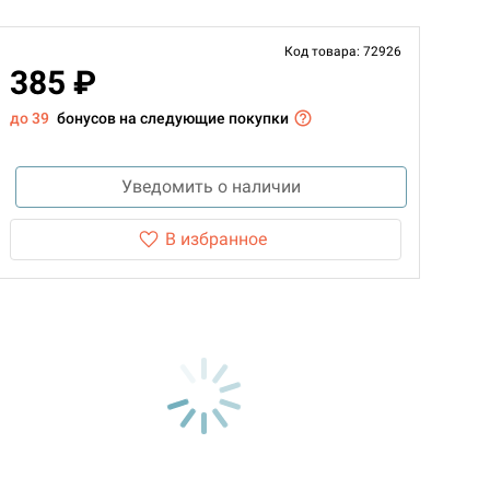
Код товара: 72926
385 ₽
до 39
бонусов на следующие покупки
Уведомить о наличии
В избранное