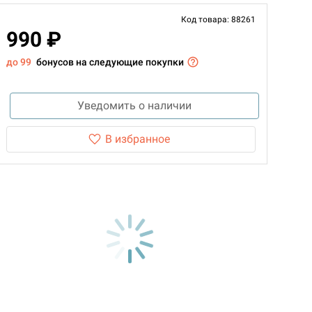
Код товара: 88261
990 ₽
до 99
бонусов на следующие покупки
Уведомить о наличии
В избранное