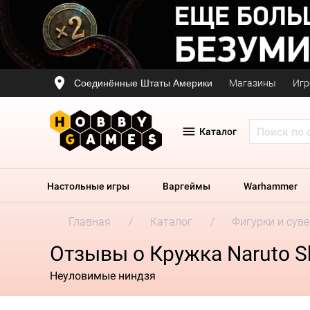
Соединённые Штаты Америки
Магазины
Игр
Каталог
Настольные игры
Варгеймы
Warhammer
Главная
Каталог
Фигурки и сув
Отзывы о Кружка Naruto S
Неуловимые ниндзя