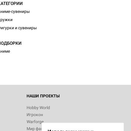
КАТЕГОРИИ
ниме-сувениры
Кружки
игурки и сувениры
ПОДБОРКИ
Аниме
НАШИ ПРОЕКТЫ
Hobby World
Игрокон
Warforge
Мир фантастики