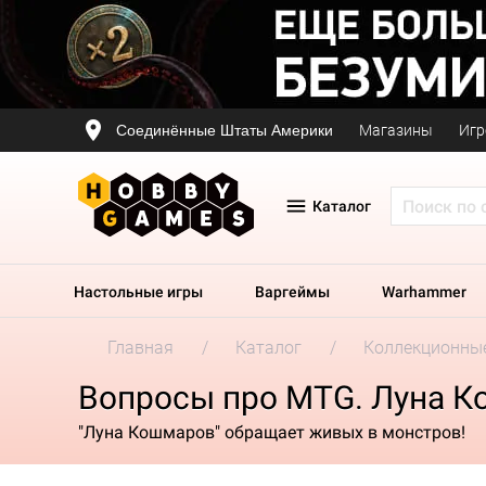
Соединённые Штаты Америки
Магазины
Игр
Каталог
Настольные игры
Варгеймы
Warhammer
Главная
Каталог
Коллекционные
Вопросы про MTG. Луна К
"Луна Кошмаров" обращает живых в монстров!