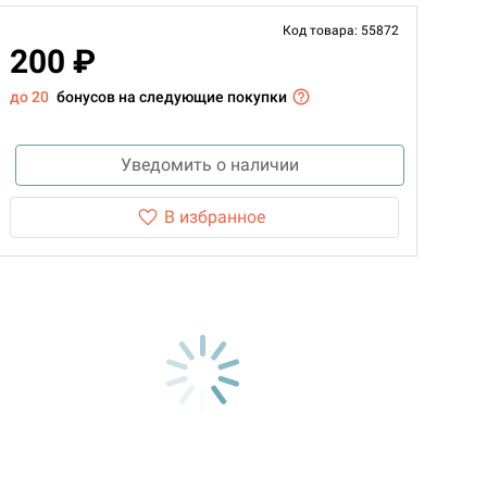
Код товара: 55872
200 ₽
до 20
бонусов на следующие покупки
Уведомить о наличии
В избранное
d Монстры