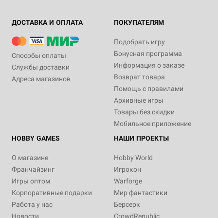
ДОСТАВКА И ОПЛАТА
ПОКУПАТЕЛЯМ
Подобрать игру
Бонусная программа
Способы оплаты
Информация о заказе
Службы доставки
Возврат товара
Адреса магазинов
Помощь с правилами
Архивные игры
Товары без скидки
Мобильное приложение
HOBBY GAMES
НАШИ ПРОЕКТЫ
О магазине
Hobby World
Франчайзинг
Игрокон
Игры оптом
Warforge
Корпоративные подарки
Мир фантастики
Работа у нас
Берсерк
Новости
CrowdRepublic