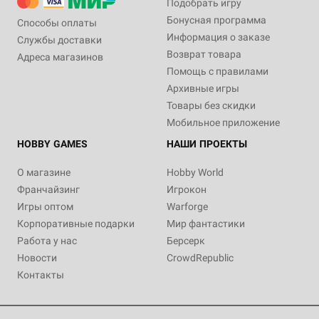
Подобрать игру
Бонусная программа
Способы оплаты
Информация о заказе
Службы доставки
Возврат товара
Адреса магазинов
Помощь с правилами
Архивные игры
Товары без скидки
Мобильное приложение
HOBBY GAMES
НАШИ ПРОЕКТЫ
О магазине
Hobby World
Франчайзинг
Игрокон
Игры оптом
Warforge
Корпоративные подарки
Мир фантастики
Работа у нас
Берсерк
Новости
CrowdRepublic
Контакты