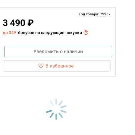
Код товара: 79987
3 490 ₽
до 349
бонусов на следующие покупки
Уведомить о наличии
В избранное