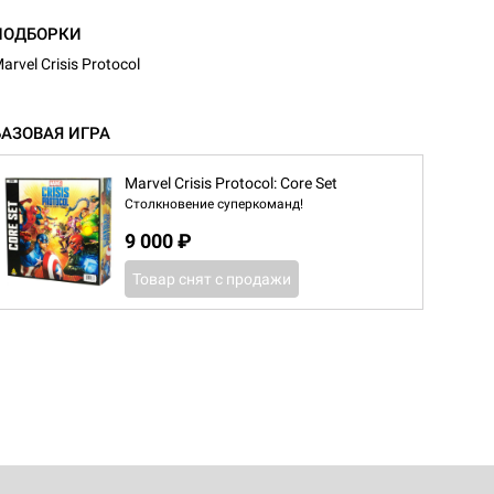
ПОДБОРКИ
arvel Crisis Protocol
БАЗОВАЯ ИГРА
Marvel Crisis Protocol: Core Set
Столкновение суперкоманд!
9 000 ₽
Товар снят с продажи