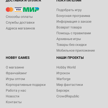
ДОСТАВКА И ОПЛАТА
ПОКУПАТЕЛЯМ
Подобрать игру
Бонусная программа
Способы оплаты
Информация о заказе
Службы доставки
Возврат товара
Адреса магазинов
Помощь с правилами
Архивные игры
Товары без скидки
Мобильное приложение
HOBBY GAMES
НАШИ ПРОЕКТЫ
О магазине
Hobby World
Франчайзинг
Игрокон
Игры оптом
Warforge
Корпоративные подарки
Мир фантастики
Работа у нас
Берсерк
Новости
CrowdRepublic
Контакты