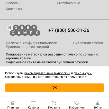
Новости
CrowdRepublic
Контакты
+7 (800) 500-31-36
Политика конфиденциальности
Публичная оферта
Правила акций со скидкой
Копирование материалов разрешено только по согласию
администрации
Содержимое сайта не является публичной офертой
На сайте Hobby Games применяются
рекомендательные
технологии
.
Используем
рекомендательные технологии
и
файлы куки.
Оставаясь с нами, вы соглашаетесь на их применение
OK
Купить
| 999 ₽
Главная
Каталог
Корзина
Избранное
Войти