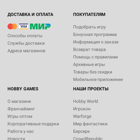
ДОСТАВКА И ОПЛАТА
ПОКУПАТЕЛЯМ
Подобрать игру
Бонусная программа
Способы оплаты
Информация о заказе
Службы доставки
Возврат товара
Адреса магазинов
Помощь с правилами
Архивные игры
Товары без скидки
Мобильное приложение
HOBBY GAMES
НАШИ ПРОЕКТЫ
О магазине
Hobby World
Франчайзинг
Игрокон
Игры оптом
Warforge
Корпоративные подарки
Мир фантастики
Работа у нас
Берсерк
Новости
CrowdRepublic