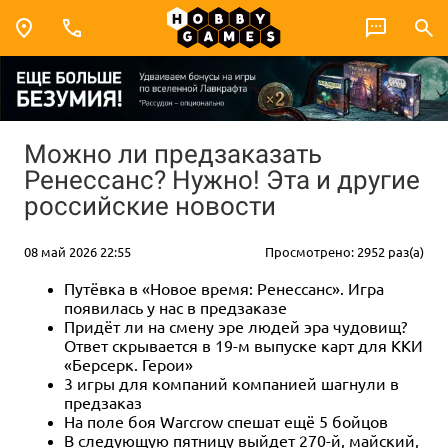
Можно ли предзаказать
Ренессанс? Нужно! Эта и другие
российские новости
08 май 2026 22:55
Просмотрено: 2952 раз(а)
Путёвка в «Новое время: Ренессанс». Игра
появилась у нас в предзаказе
Придёт ли на смену эре людей эра чудовищ?
Ответ скрывается в 19-м выпуске карт для ККИ
«Берсерк. Герои»
3 игры для компаний компанией шагнули в
предзаказ
На поле боя Warcrow спешат ещё 5 бойцов
В следующую пятницу выйдет 270-й, майский,