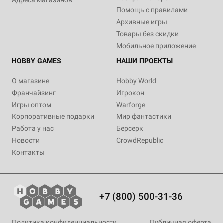
Помощь с правилами
Архивные игры
Товары без скидки
Мобильное приложение
HOBBY GAMES
НАШИ ПРОЕКТЫ
О магазине
Hobby World
Франчайзинг
Игрокон
Игры оптом
Warforge
Корпоративные подарки
Мир фантастики
Работа у нас
Берсерк
Новости
CrowdRepublic
Контакты
+7 (800) 500-31-36
Политика конфиденциальности
Публичная оферта