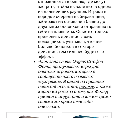
отправляются в башню, где могут
застрять, чтобы вывалиться в одном
из дальнейших раундов. Игроки в
порядке очереди выбирают цвет,
забирают из основания башни до
двух таких бочонков и отправляют к
себе на планшеты. Остаётся только
применить действия своих
помощников, учитывая, что чем
больше бочонков в секторе
действия, тем сильнее будет его
эффект.
Член зала славы Origins Штефан
Фельд придумывает игры для
опытных игроков, которые в
сообществе часто называют
«сухарями». В одной из прошлых
новостей есть ответ,
почему
, а также
короткий рассказ о том, как Фельд
пришёл в индустрию и каким тремя
своими же проектами себя
описывает.