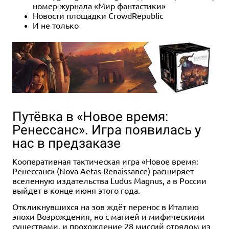
номер журнала «Мир фантастики»
Новости площадки CrowdRepublic
И не только
Путёвка в «Новое время:
Ренессанс». Игра появилась у
нас в предзаказе
Кооперативная тактическая игра «Новое время:
Ренессанс» (Nova Aetas Renaissance) расширяет
вселенную издательства Ludus Magnus, а в России
выйдет в конце июня этого года.
Откликнувшихся на зов ждёт перенос в Италию
эпохи Возрождения, но с магией и мифическими
существами, и прохождение 28 миссий отрядом из