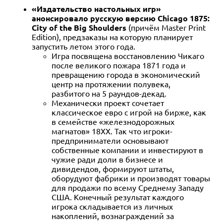
«Издательство настольных игр»
анонсировало русскую версию Chicago 1875:
City of the Big Shoulders
(причём Master Print
Edition), предзаказы на которую планирует
запустить летом этого года.
Игра посвящена восстановлению Чикаго
после великого пожара 1871 года и
превращению города в экономический
центр на протяжении полувека,
разбитого на 5 раундов-декад.
Механически проект сочетает
классическое евро с игрой на бирже, как
в семействе «железнодорожных
магнатов» 18XX. Так что игроки-
предприниматели основывают
собственные компании и инвестируют в
чужие ради доли в бизнесе и
дивидендов, формируют штаты,
оборудуют фабрики и производят товары
для продажи по всему Среднему Западу
США. Конечный результат каждого
игрока складывается из личных
накоплений, вознаграждений за