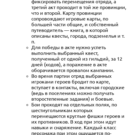
фиксировать перемещения отряда, а
третий акт проходит в той же провинции,
что и второй. Карту провинции
сопровождают игровые карты, по
большей части общие, и собственный
путеводитель — книга, в которой
описаны квесты, города, подземелья и т.
п.
Для победы в акте нужно успеть
выполнить выбранный квест,
полученный от одной из гильдий, за 12
дней (ходов), а поражение в акте
оборачивается провалом кампании.
Во время партии отряд выбранных
игроками героев бродит по карте,
вступает в контакты, включая городские
(ведь в поселениях можно получать
второстепенные задания) и боевые.
Бои проходят на отдельных полях, по
шестиугольникам которых
перемещаются круглые фишки героев и
их противников. В ход при этом идут
навыки и снаряжение. Каждый класс
персонажа при этом ощущается по-