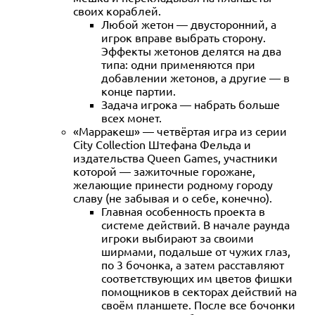
своих кораблей.
Любой жетон — двусторонний, а
игрок вправе выбрать сторону.
Эффекты жетонов делятся на два
типа: одни применяются при
добавлении жетонов, а другие — в
конце партии.
Задача игрока — набрать больше
всех монет.
«Марракеш» — четвёртая игра из серии
City Collection Штефана Фельда и
издательства Queen Games, участники
которой — зажиточные горожане,
желающие принести родному городу
славу (не забывая и о себе, конечно).
Главная особенность проекта в
системе действий. В начале раунда
игроки выбирают за своими
ширмами, подальше от чужих глаз,
по 3 бочонка, а затем расставляют
соответствующих им цветов фишки
помощников в секторах действий на
своём планшете. После все бочонки