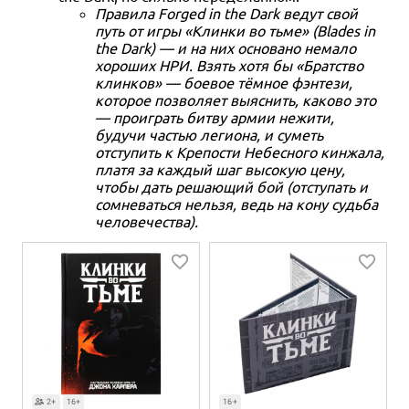
Правила Forged in the Dark ведут свой
путь от игры «Клинки во тьме» (Blades in
the Dark) — и на них основано немало
хороших НРИ. Взять хотя бы «Братство
клинков» — боевое тёмное фэнтези,
которое позволяет выяснить, каково это
— проиграть битву армии нежити,
будучи частью легиона, и суметь
отступить к Крепости Небесного кинжала,
платя за каждый шаг высокую цену,
чтобы дать решающий бой (отступать и
сомневаться нельзя, ведь на кону судьба
человечества).
2+
16+
16+