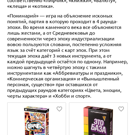
соответственно «лифчик», «книжки», «валюту»,
«клеща» и «котика».
«Понимарий» — игра на объяснение искомых
понятий, партия в которую проходит в 4 раунда-
эпохи. Во время каменного века все объясняются
лишь жестами, а от Средневековья до
современности через эпоху индустриализации
вовсю пользуются словами, постепенно усложняя
язык за счёт категорий с карт эпох. При этом
текущая эпоха даёт 3 новых инструмента, а от
каждой предыдущей остаётся по одному. Например,
можно шагнуть в четвёртую эпоху с такими
инструментами как «Аббревиатуры и праздники»,
«Коммерческая организация» и «Вымышленный
персонаж, существо» при оставшихся от
предыдущих раундов категориях «Цвета, эмоции,
черты характера» и «Хобби и спорт».