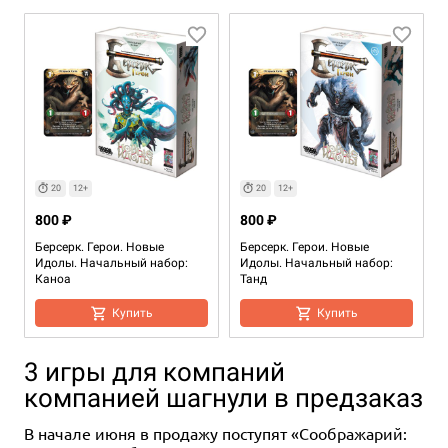
20
12+
20
12+
800 ₽
800 ₽
Берсерк. Герои. Новые
Берсерк. Герои. Новые
Идолы. Начальный набор:
Идолы. Начальный набор:
Каноа
Танд
Купить
Купить
3 игры для компаний
компанией шагнули в предзаказ
В начале июня в продажу поступят «Соображарий: