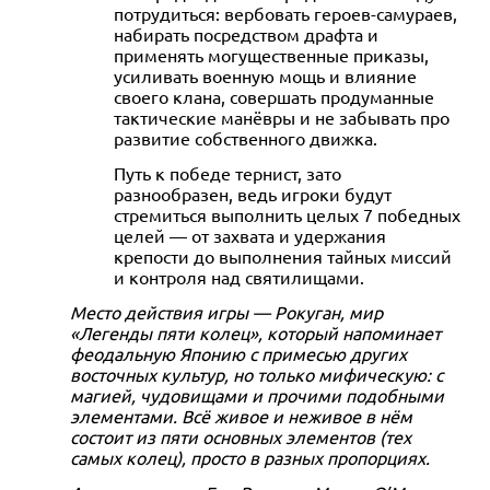
потрудиться: вербовать героев-самураев,
набирать посредством драфта и
применять могущественные приказы,
усиливать военную мощь и влияние
своего клана, совершать продуманные
тактические манёвры и не забывать про
развитие собственного движка.
Путь к победе тернист, зато
разнообразен, ведь игроки будут
стремиться выполнить целых 7 победных
целей — от захвата и удержания
крепости до выполнения тайных миссий
и контроля над святилищами.
Место действия игры — Рокуган, мир
«Легенды пяти колец», который напоминает
феодальную Японию с примесью других
восточных культур, но только мифическую: с
магией, чудовищами и прочими подобными
элементами. Всё живое и неживое в нём
состоит из пяти основных элементов (тех
самых колец), просто в разных пропорциях.