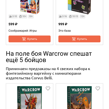
2-10
10+
10+
2-16
10-15
12+
599 ₽
999 ₽
Соображарий: Игры
Это база
Купить
Купить
На поле боя Warcrow спешат
ещё 5 бойцов
Принимаем предзаказы на 4 свежих набора к
фэнтезийному варгейму с миниатюрами
издательства Corvus Belli.
3-10
20+
8+
699 ₽
Понимарий