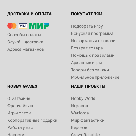
ДОСТАВКА И ОПЛАТА
ПОКУПАТЕЛЯМ
Подобрать игру
Бонусная программа
Способы оплаты
Информация о заказе
Службы доставки
Возврат товара
Адреса магазинов
Помощь с правилами
Архивные игры
Товары без скидки
Мобильное приложение
HOBBY GAMES
НАШИ ПРОЕКТЫ
О магазине
Hobby World
Франчайзинг
Игрокон
Игры оптом
Warforge
Корпоративные подарки
Мир фантастики
Работа у нас
Берсерк
Новости
CrowdRepublic