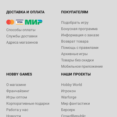
ДОСТАВКА И ОПЛАТА
ПОКУПАТЕЛЯМ
Подобрать игру
Бонусная программа
Способы оплаты
Информация о заказе
Службы доставки
Возврат товара
Адреса магазинов
Помощь с правилами
Архивные игры
Товары без скидки
Мобильное приложение
HOBBY GAMES
НАШИ ПРОЕКТЫ
О магазине
Hobby World
Франчайзинг
Игрокон
Игры оптом
Warforge
Корпоративные подарки
Мир фантастики
Работа у нас
Берсерк
Новости
CrowdRepublic