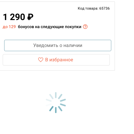
Код товара: 65736
1 290 ₽
до 129
бонусов на следующие покупки
Уведомить о наличии
В избранное