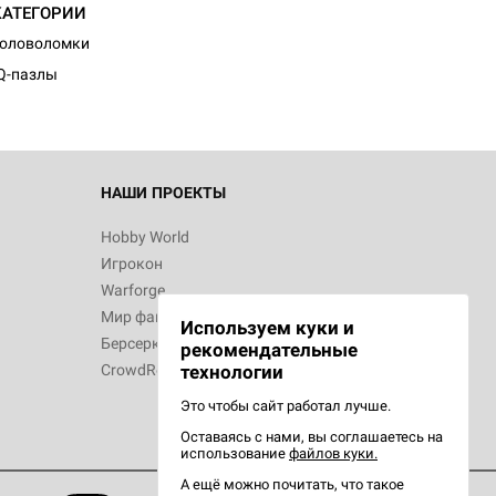
КАТЕГОРИИ
Головоломки
Q-пазлы
НАШИ ПРОЕКТЫ
Hobby World
Игрокон
Warforge
Мир фантастики
Используем куки и
Берсерк
рекомендательные
CrowdRepublic
технологии
Это чтобы сайт работал лучше.
Оставаясь с нами, вы соглашаетесь на
использование
файлов куки.
А ещё можно почитать, что такое