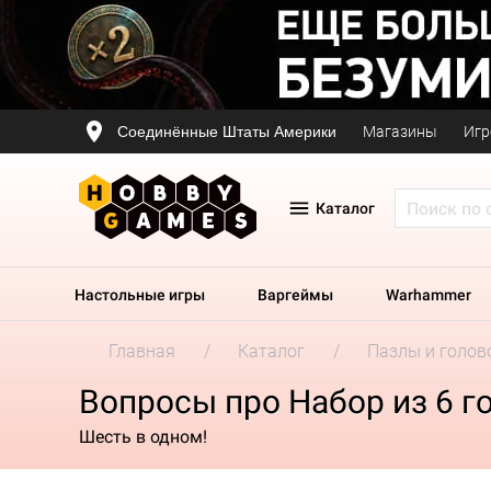
Соединённые Штаты Америки
Магазины
Игр
Каталог
Настольные игры
Варгеймы
Warhammer
Главная
Каталог
Пазлы и голов
Вопросы про Набор из 6 г
Шесть в одном!