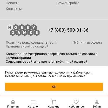
Новости
CrowdRepublic
Контакты
+7 (800) 500-31-36
Политика конфиденциальности
Публичная оферта
Правила акций со скидкой
Копирование материалов разрешено только по согласию
администрации
Содержимое сайта не является публичной офертой
На сайте Hobby Games применяются
рекомендательные
технологии
.
Используем
рекомендательные технологии
и
файлы куки.
Оставаясь с нами, вы соглашаетесь на их применение
OK
Купить
| 450 ₽
Главная
Каталог
Корзина
Избранное
Войти