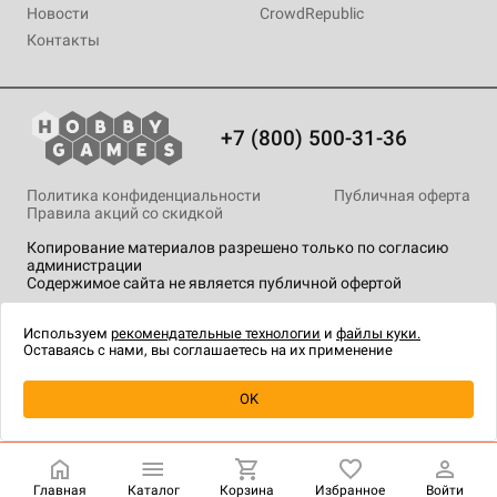
Новости
CrowdRepublic
Контакты
+7 (800) 500-31-36
Политика конфиденциальности
Публичная оферта
Правила акций со скидкой
Копирование материалов разрешено только по согласию
администрации
Содержимое сайта не является публичной офертой
На сайте Hobby Games применяются
рекомендательные
технологии
.
Используем
рекомендательные технологии
и
файлы куки.
Оставаясь с нами, вы соглашаетесь на их применение
OK
Купить
| 450 ₽
Главная
Каталог
Корзина
Избранное
Войти