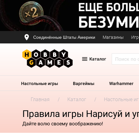
Соединённые Штаты Америки
Магазины
Игр
Каталог
Настольные игры
Варгеймы
Warhammer
Главная
Каталог
Настольные и
Правила игры Нарисуй и у
Дайте волю своему воображению!