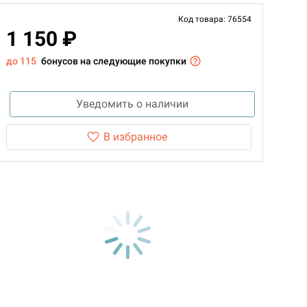
Код товара: 76554
1 150 ₽
до 115
бонусов на следующие покупки
Уведомить о наличии
В избранное