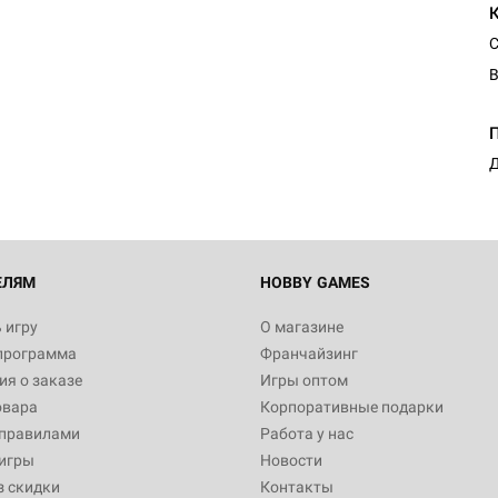
С
В
Д
ЕЛЯМ
HOBBY GAMES
 игру
О магазине
программа
Франчайзинг
я о заказе
Игры оптом
овара
Корпоративные подарки
 правилами
Работа у нас
игры
Новости
з скидки
Контакты