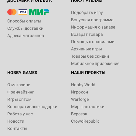
ДОСТАВКА И ОПЛАТА
ПОКУПАТЕЛЯМ
Подобрать игру
Бонусная программа
Способы оплаты
Информация о заказе
Службы доставки
Возврат товара
Адреса магазинов
Помощь с правилами
Архивные игры
Товары без скидки
Мобильное приложение
HOBBY GAMES
НАШИ ПРОЕКТЫ
О магазине
Hobby World
Франчайзинг
Игрокон
Игры оптом
Warforge
Корпоративные подарки
Мир фантастики
Работа у нас
Берсерк
Новости
CrowdRepublic
Контакты