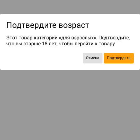
Подтвердите возраст
Этот товар категории «для взрослых». Подтвердите,
что вы старше 18 лет, чтобы перейти к товару
до 499
бонусов на следующие покупки
Отмена
Подтвердить
БАЗОВАЯ ИГРА
Леденящий душу страх