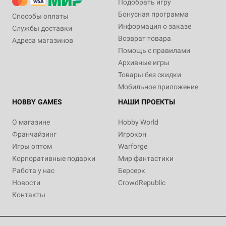
Подобрать игру
Бонусная программа
Способы оплаты
Информация о заказе
Службы доставки
Возврат товара
Адреса магазинов
Помощь с правилами
Архивные игры
Товары без скидки
Мобильное приложение
HOBBY GAMES
НАШИ ПРОЕКТЫ
О магазине
Hobby World
Франчайзинг
Игрокон
Игры оптом
Warforge
Корпоративные подарки
Мир фантастики
Работа у нас
Берсерк
Новости
CrowdRepublic
Контакты