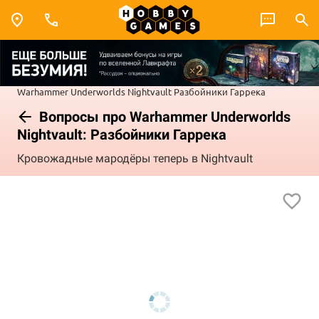
Warhammer Underworlds
Nightvault
Разбойники Гаррека
Вопросы про Warhammer Underworlds
Nightvault: Разбойники Гаррека
Кровожадные мародёры теперь в Nightvault