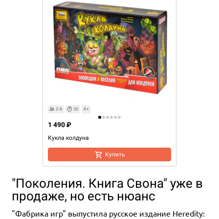
2-8
30
8+
1 490 ₽
Кукла колдуна
Купить
"Поколения. Книга Свона" уже в
продаже, но есть нюанс
"Фабрика игр" выпустила русское издание Heredity: