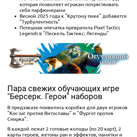
которая позволяет игрокам почувствовать
себя парфюмерами
Весной 2025 года к "Крутому пике" добавится
"Турбулентность"
Потешная опечатка превратила Pixel Tactics
Legends в "Пискель Тактикс: Легенды"
Пара свежих обучающих игре
"Берсерк. Герои" наборов
В предзаказе появились коробки для двух игроков
"Кос-заг против Витославы" и "Фургот против
Снирка".
В каждой лежат 2 готовые колоды (по 20 карт), 2
карты героев, жетоны ран и эффектов, памятки и