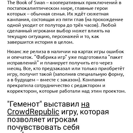
The Book of Swan – кооперативных приключений в
постапокалиптическом мире, главные герои
которых – обычная семья. Их ждёт сюжетная
кампания, состоящая из пяти глав (на прохождение
одной уходит от полутора до трёх часов). Любой
сделанный игроками выбор может влиять на
текущую ситуацию, персонажей и то, как
завершится история в целом.
Нюанс же релиза в наличии на картах игры ошибок
и опечаток. "Фабрика игр" уже подготовила "пакет
исправлений" и планирует получить его через
месяц. Все, кто предзаказал или только приобретёт
игру, получит такой (заполнив специальную форму,
а в будущем – вместе с заказом). Компания
прекратила сотрудничество с редактором и
корректором, которые работали над этим проектом.
"Геменот" выставил
на
CrowdRepublic
игру, которая
позволяет игрокам
почувствовать себя