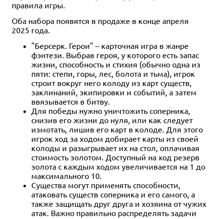
правила игры.
Оба набора появятся в продаже в конце апреля
2025 года.
"Берсерк. Герои" – карточная игра в жанре
фэнтези. Выбрав героя, у которого есть запас
жизни, способность и стихия (обычно одна из
пяти: степи, горы, лес, болота и тьма), игрок
строит вокруг него колоду из карт существ,
заклинаний, экипировки и событий, а затем
ввязывается в битву.
Для победы нужно уничтожить соперника,
снизив его жизни до нуля, или как следует
измотать, лишив его карт в колоде. Для этого
игрок ход за ходом добирает карты из своей
колоды и разыгрывает их на стол, оплачивая
стоимость золотом. Доступный на ход резерв
золота с каждым ходом увеличивается на 1 до
максимального 10.
Существа могут применять способности,
атаковать существ соперника и его самого, а
также защищать друг друга и хозяина от чужих
атак. Важно правильно распределять задачи