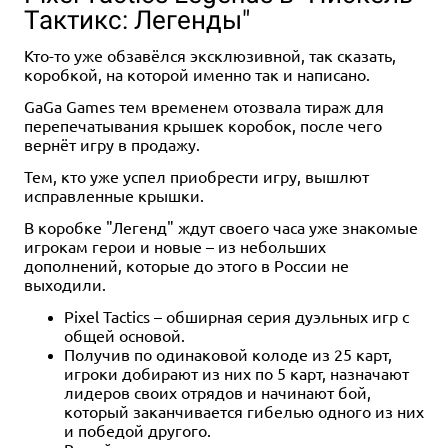
Тактикс: Легенды"
Кто-то уже обзавёлся эксклюзивной, так сказать,
коробкой, на которой именно так и написано.
GaGa Games тем временем отозвала тираж для
перепечатывания крышек коробок, после чего
вернёт игру в продажу.
Тем, кто уже успел приобрести игру, вышлют
исправленные крышки.
В коробке "Легенд" ждут своего часа уже знакомые
игрокам герои и новые – из небольших
дополнений, которые до этого в России не
выходили.
Pixel Tactics – обширная серия дуэльных игр с
общей основой.
Получив по одинаковой колоде из 25 карт,
игроки добирают из них по 5 карт, назначают
лидеров своих отрядов и начинают бой,
который заканчивается гибелью одного из них
и победой другого.