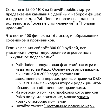
Сегодня в 15:00 МСК на CrowdRepublic стартует
предзаказная кампания с двойным набором фишек
и подставок для Pathfinder и прочих настольных
ролевых игр: "Боевые столкновения" и "Призыв
чудовищ".
Это почти 200 фишек на 16 листах, изображающих
союзников и противников.
Если кампания соберёт 800 000 рублей, все
участники получат двустороннее игровое поле
"Оккультное подземелье".
Pathfinder – популярная фэнтезийная игра от
издательства Paizo. Основу первой редакции,
вышедшей в 2009 году, составляли
дополненные и пересмотренные правила D&D
3.5. В 2019-м с выходом второй редакции игра
обзавелась собственными правилами.
Из новости о том, как профсоюз сотрудников
Paizo получил признание, можно
узнать
краткую историю компании
.
Читайте также:
"Настольные ролевые игры