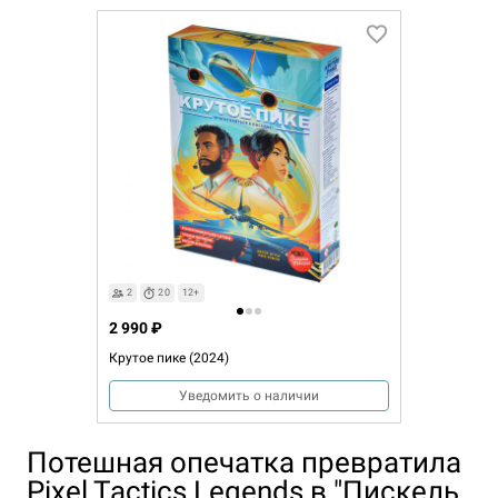
2
20
12+
2 990 ₽
Крутое пике (2024)
Уведомить о наличии
Потешная опечатка превратила
Pixel Tactics Legends в "Пискель