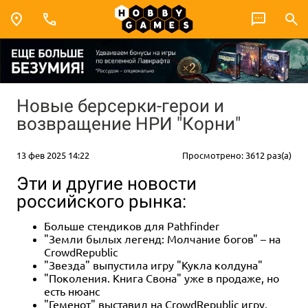
Новые берсерки-герои и
возвращение НРИ "Корни"
13 фев 2025 14:22
Просмотрено: 3612 раз(а)
Эти и другие новости
российского рынка:
Больше стендиков для Pathfinder
"Земли былых легенд: Молчание богов" – на
CrowdRepublic
"Звезда" выпустила игру "Кукла колдуна"
"Поколения. Книга Свона" уже в продаже, но
есть нюанс
"Геменот" выставил на CrowdRepublic игру,