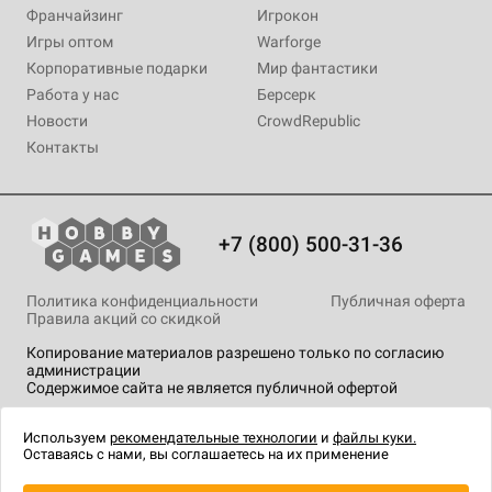
Франчайзинг
Игрокон
Игры оптом
Warforge
Корпоративные подарки
Мир фантастики
Работа у нас
Берсерк
Новости
CrowdRepublic
Контакты
+7 (800) 500-31-36
Политика конфиденциальности
Публичная оферта
Правила акций со скидкой
Копирование материалов разрешено только по согласию
администрации
Содержимое сайта не является публичной офертой
На сайте Hobby Games применяются
рекомендательные
технологии
.
Используем
рекомендательные технологии
и
файлы куки.
Оставаясь с нами, вы соглашаетесь на их применение