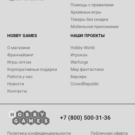
Помощь с правилами
Архивные игры
Товары без скидки
Мобильное приложение
HOBBY GAMES
НАШИ ПРОЕКТЫ
О магазине
Hobby World
Франчайзинг
Игрокон
Игры оптом
Warforge
Корпоративные подарки
Мир фантастики
Работа у нас
Берсерк
Новости
CrowdRepublic
Контакты
+7 (800) 500-31-36
Политика конфиденциальности
Публичная оферта