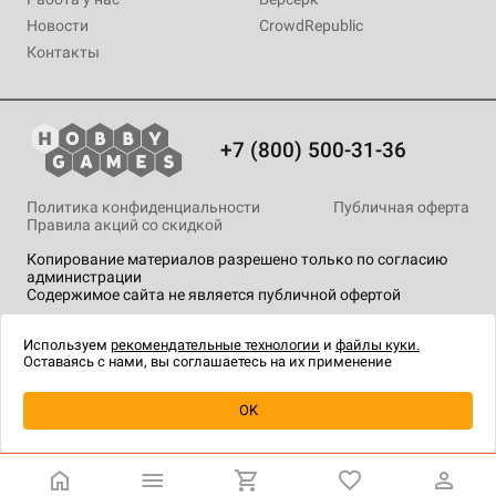
Новости
CrowdRepublic
Контакты
+7 (800) 500-31-36
Политика конфиденциальности
Публичная оферта
Правила акций со скидкой
Копирование материалов разрешено только по согласию
администрации
Содержимое сайта не является публичной офертой
На сайте Hobby Games применяются
рекомендательные
технологии
.
Используем
рекомендательные технологии
и
файлы куки.
Оставаясь с нами, вы соглашаетесь на их применение
OK