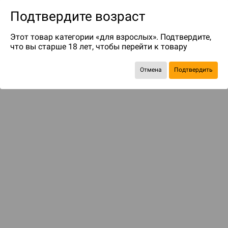
Подтвердите возраст
Этот товар категории «для взрослых». Подтвердите,
что вы старше 18 лет, чтобы перейти к товару
до 293
бонусов на следующие покупки
Отмена
Подтвердить
Рекомендуем вам
С этим товаром смотрели