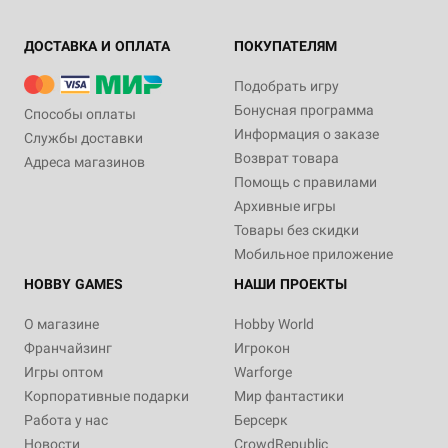
ДОСТАВКА И ОПЛАТА
ПОКУПАТЕЛЯМ
Подобрать игру
Бонусная программа
Способы оплаты
Информация о заказе
Службы доставки
Возврат товара
Адреса магазинов
Помощь с правилами
Архивные игры
Товары без скидки
Мобильное приложение
HOBBY GAMES
НАШИ ПРОЕКТЫ
О магазине
Hobby World
Франчайзинг
Игрокон
Игры оптом
Warforge
Корпоративные подарки
Мир фантастики
Работа у нас
Берсерк
Новости
CrowdRepublic