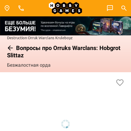
Destruction
Orruk Warclans
Kruleboyz
Вопросы про Orruks Warclans: Hobgrot
Slittaz
Безжалостная орда