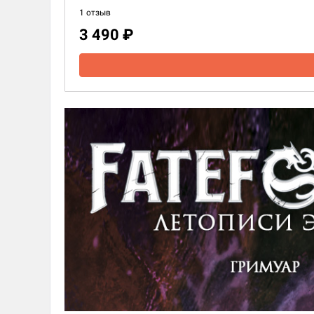
1 отзыв
3 490 ₽