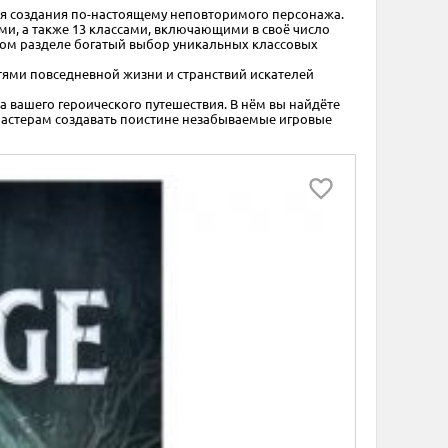
ля создания по-настоящему неповторимого персонажа.
и, а также 13 классами, включающими в своё число
 этом разделе богатый выбор уникальных классовых
стями повседневной жизни и странствий искателей
вашего героического путешествия. В нём вы найдёте
мастерам создавать поистине незабываемые игровые