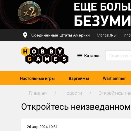
Соединённые Штаты Америки
Магазины
Игр
Каталог
Настольные игры
Варгеймы
Warhammer
Главная
Новости
Откройтесь н
Откройтесь неизведанном
26 апр 2024 10:51