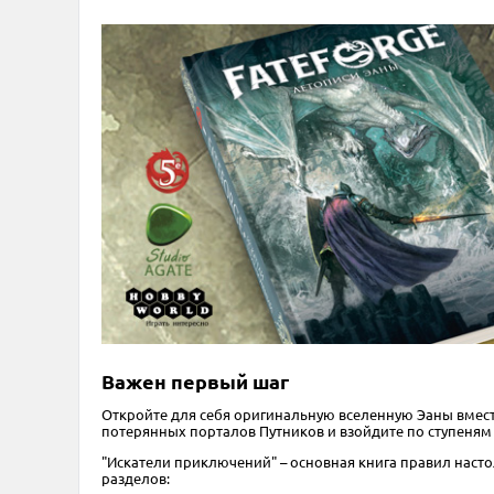
Важен первый шаг
Откройте для себя оригинальную вселенную Эаны вмест
потерянных порталов Путников и взойдите по ступеням
"Искатели приключений" – основная книга правил настол
разделов: