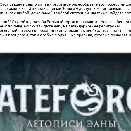
 Этот раздел предложит вам огромное разнообразие возможностей д
знакомьтесь с 18 цивилизациями Эаны и 9 доступными игровыми расам
равиться с любой, даже самой тяжёлой ситуацией. Вы также найдёте в
чений! Откройте для себя Вольный город и познакомьтесь с особенно
ны: по суше, морю или даже небу на легендарном нефелитроне!
Последний раздел содержит всю информацию, необходимую для начала 
овым процессом, так и особые модульные правила, которые позволят 