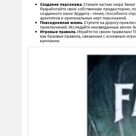
Создание персонажа.
Станьте частью мира Эаны!
Разработайте свою собственную предысторию, по
созданного нами Эрудита – гения, способного сп
архетипов и оригинальных черт персонажей.
Повседневная жизнь
. Ступите на дорогу приклю
приключений. Исследуйте неизведанные земли Эа
Игровые правила.
Играйте по своим правилам! 
как базовые правила, связанные с основным игр
кампании.