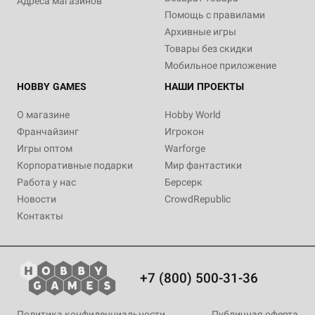
Адреса магазинов
Помощь с правилами
Архивные игры
Товары без скидки
Мобильное приложение
HOBBY GAMES
НАШИ ПРОЕКТЫ
О магазине
Hobby World
Франчайзинг
Игрокон
Игры оптом
Warforge
Корпоративные подарки
Мир фантастики
Работа у нас
Берсерк
Новости
CrowdRepublic
Контакты
+7 (800) 500-31-36
Политика конфиденциальности
Публичная оферта