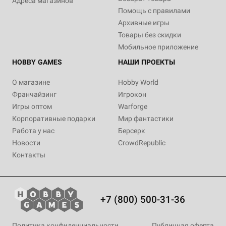
Адреса магазинов
Помощь с правилами
Архивные игры
Товары без скидки
Мобильное приложение
HOBBY GAMES
НАШИ ПРОЕКТЫ
О магазине
Hobby World
Франчайзинг
Игрокон
Игры оптом
Warforge
Корпоративные подарки
Мир фантастики
Работа у нас
Берсерк
Новости
CrowdRepublic
Контакты
+7 (800) 500-31-36
Политика конфиденциальности
Публичная оферта