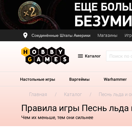
Соединённые Штаты Америки
Магазины
Игр
Каталог
Настольные игры
Варгеймы
Warhammer
Главная
Каталог
Песнь льда и о
Правила игры Песнь льда 
Чем их меньше, тем они сильнее