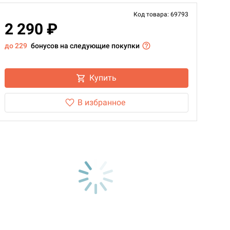
Код товара: 69793
2 290 ₽
до 229
бонусов на следующие покупки
Купить
В избранное