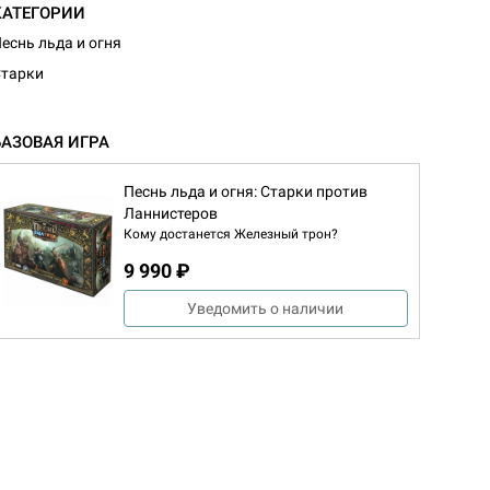
КАТЕГОРИИ
еснь льда и огня
тарки
БАЗОВАЯ ИГРА
Песнь льда и огня: Старки против
Ланнистеров
Кому достанется Железный трон?
9 990 ₽
Уведомить о наличии