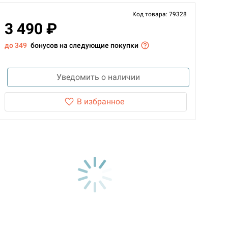
Код товара: 79328
3 490 ₽
до 349
бонусов на следующие покупки
Уведомить о наличии
В избранное