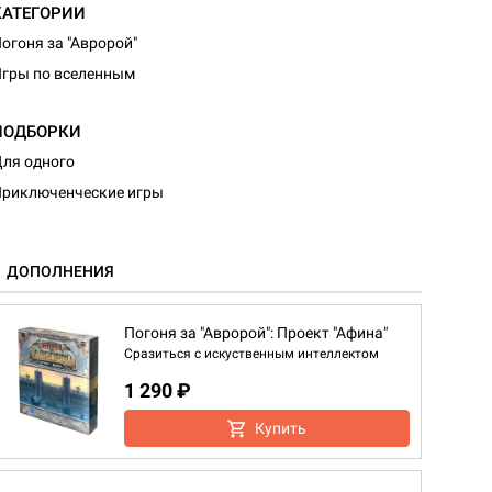
КАТЕГОРИИ
огоня за "Авророй"
гры по вселенным
ПОДБОРКИ
ля одного
риключенческие игры
ДОПОЛНЕНИЯ
Погоня за "Авророй": Проект "Афина"
Сразиться с искуственным интеллектом
1 290 ₽
Купить