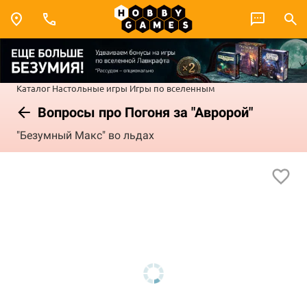
Каталог
Настольные игры
Игры по вселенным
Вопросы про Погоня за "Авророй"
"Безумный Макс" во льдах