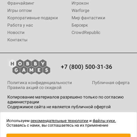
Франчайзинг
Игрокон
Игры оптом
Warforge
Корпоративные подарки
Мир фантастики
Работа у нас
Берсерк
Новости
CrowdRepublic
Контакты
+7 (800) 500-31-36
Политика конфиденциальности
Публичная оферта
Правила акций со скидкой
Копирование материалов разрешено только по согласию
администрации
Содержимое сайта не является публичной офертой
На сайте Hobby Games применяются
рекомендательные
технологии
.
Используем
рекомендательные технологии
и
файлы куки.
Оставаясь с нами, вы соглашаетесь на их применение