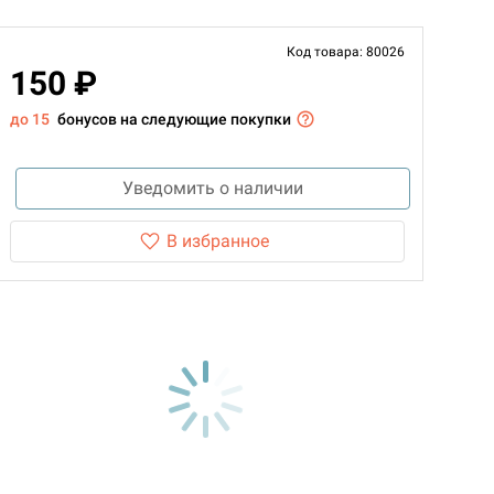
Код товара: 80026
150 ₽
до 15
бонусов на следующие покупки
Уведомить о наличии
В избранное