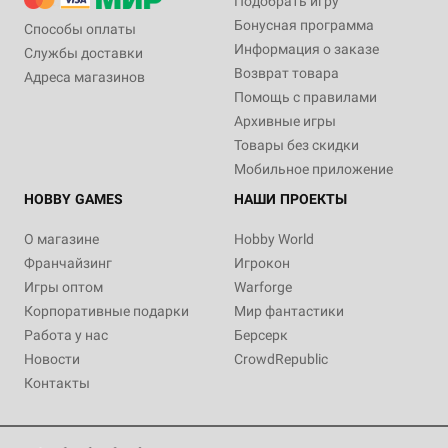
Подобрать игру
Бонусная программа
Способы оплаты
Информация о заказе
Службы доставки
Возврат товара
Адреса магазинов
Помощь с правилами
Архивные игры
Товары без скидки
Мобильное приложение
HOBBY GAMES
НАШИ ПРОЕКТЫ
О магазине
Hobby World
Франчайзинг
Игрокон
Игры оптом
Warforge
Корпоративные подарки
Мир фантастики
Работа у нас
Берсерк
Новости
CrowdRepublic
Контакты