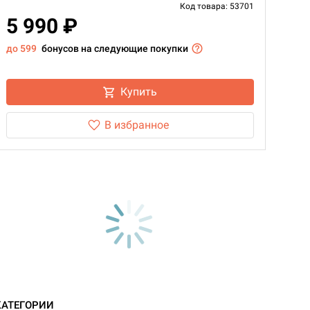
Код товара: 53701
5 990 ₽
до 599
бонусов на следующие покупки
Купить
В избранное
КАТЕГОРИИ