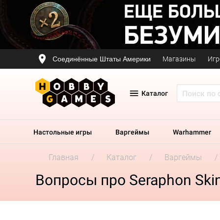
Соединённые Штаты Америки
Магазины
Игр
Каталог
Настольные игры
Варгеймы
Warhammer
Главная
Каталог
Варгеймы
Вопросы про Seraphon Ski