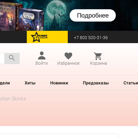
Подробнее
+7 800 500-31-36
перейти на Zvezda
Войти
Избранное
Корзина
дели
Хиты
Новинки
Предзаказы
Статьи
phon Skinks