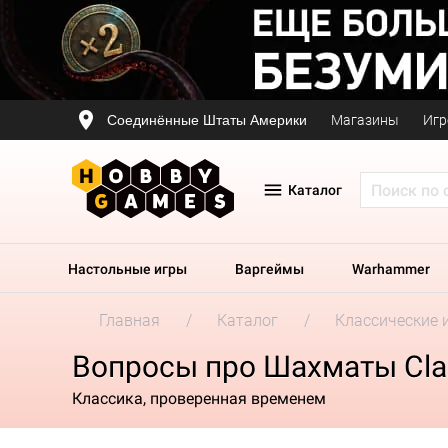
Соединённые Штаты Америки
Магазины
Игр
Каталог
Настольные игры
Варгеймы
Warhammer
Главная
Каталог
Классические 
Вопросы про Шахматы Class
Классика, проверенная временем