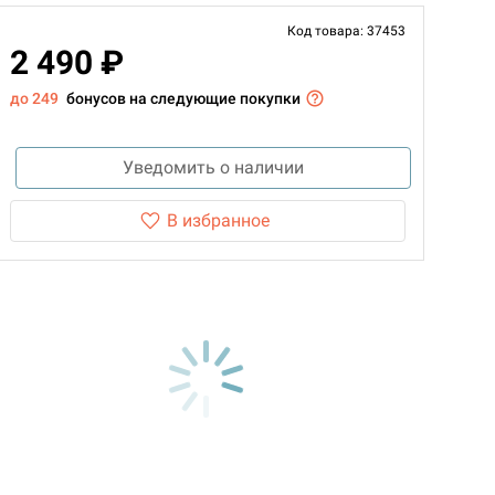
Код товара: 37453
2 490 ₽
до 249
бонусов на следующие покупки
Уведомить о наличии
В избранное