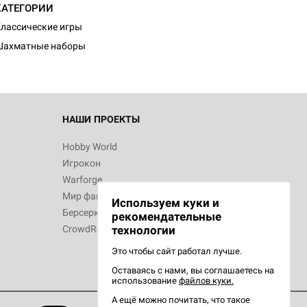
КАТЕГОРИИ
лассические игры
Шахматные наборы
НАШИ ПРОЕКТЫ
Hobby World
Игрокон
Warforge
Мир фантастики
Используем куки и
Берсерк
рекомендательные
CrowdRepublic
технологии
Это чтобы сайт работал лучше.
Оставаясь с нами, вы соглашаетесь на
использование
файлов куки.
А ещё можно почитать, что такое