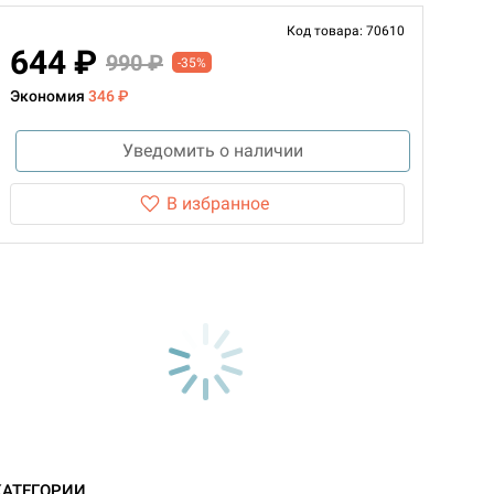
Код товара: 70610
644 ₽
990 ₽
-35%
Экономия
346 ₽
Уведомить о наличии
В избранное
КАТЕГОРИИ