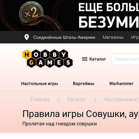
Соединённые Штаты Америки
Магазины
Игр
Каталог
Настольные игры
Варгеймы
Warhammer
Главная
Каталог
Настольные и
Правила игры Совушки, ау
Пролетая над гнездом совушки