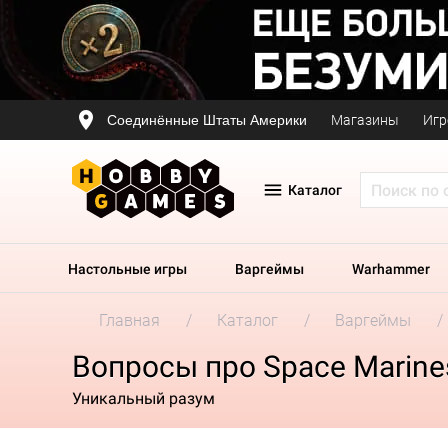
Соединённые Штаты Америки
Магазины
Игр
Каталог
Настольные игры
Варгеймы
Warhammer
Главная
Каталог
Варгеймы
Вопросы про Space Marines
Уникальный разум