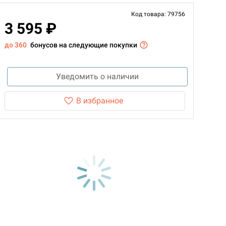
Код товара: 79756
3 595 ₽
до 360
бонусов на следующие покупки
Уведомить о наличии
В избранное