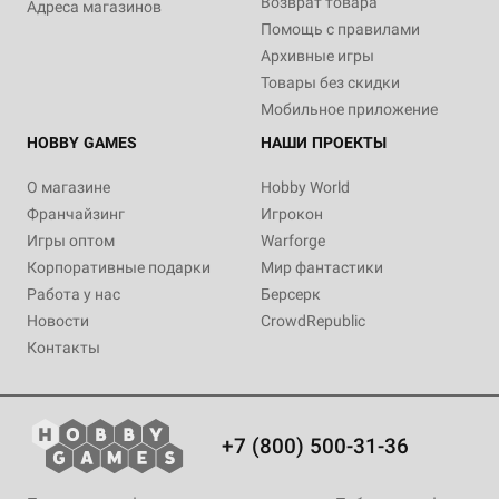
Возврат товара
Адреса магазинов
Помощь с правилами
Архивные игры
Товары без скидки
Мобильное приложение
HOBBY GAMES
НАШИ ПРОЕКТЫ
О магазине
Hobby World
Франчайзинг
Игрокон
Игры оптом
Warforge
Корпоративные подарки
Мир фантастики
Работа у нас
Берсерк
Новости
CrowdRepublic
Контакты
+7 (800) 500-31-36