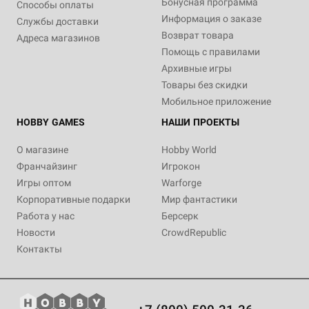
Бонусная программа
Способы оплаты
Информация о заказе
Службы доставки
Возврат товара
Адреса магазинов
Помощь с правилами
Архивные игры
Товары без скидки
Мобильное приложение
HOBBY GAMES
НАШИ ПРОЕКТЫ
О магазине
Hobby World
Франчайзинг
Игрокон
Игры оптом
Warforge
Корпоративные подарки
Мир фантастики
Работа у нас
Берсерк
Новости
CrowdRepublic
Контакты