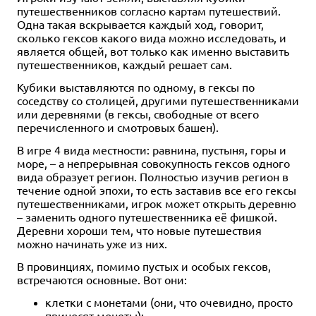
путешественников согласно картам путешествий.
Одна такая вскрывается каждый ход, говорит,
сколько гексов какого вида можно исследовать, и
является общей, вот только как именно выставить
путешественников, каждый решает сам.
Кубики выставляются по одному, в гексы по
соседству со столицей, другими путешественниками
или деревнями (в гексы, свободные от всего
перечисленного и смотровых башен).
В игре 4 вида местности: равнина, пустыня, горы и
море, – а непрерывная совокупность гексов одного
вида образует регион. Полностью изучив регион в
течение одной эпохи, то есть заставив все его гексы
путешественниками, игрок может открыть деревню
– заменить одного путешественника её фишкой.
Деревни хороши тем, что новые путешествия
можно начинать уже из них.
В провинциях, помимо пустых и особых гексов,
встречаются основные. Вот они:
клетки с монетами (они, что очевидно, просто
приносят монеты);