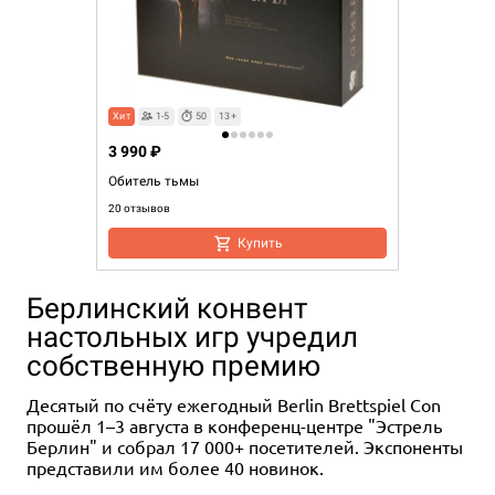
Хит
1-5
50
13+
3 990 ₽
Обитель тьмы
20 отзывов
Купить
Берлинский конвент
настольных игр учредил
собственную премию
Десятый по счёту ежегодный Berlin Brettspiel Con
прошёл 1–3 августа в конференц-центре "Эстрель
Берлин" и собрал 17 000+ посетителей. Экспоненты
представили им более 40 новинок.