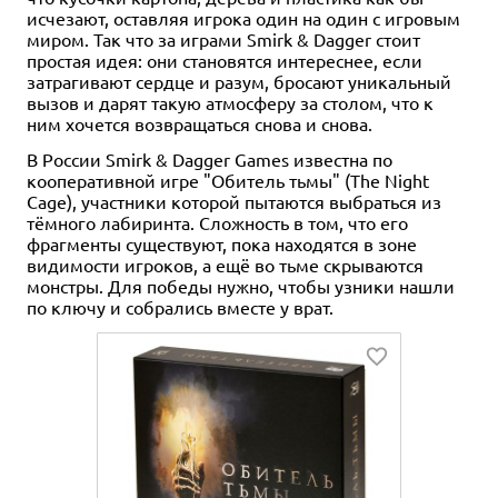
исчезают, оставляя игрока один на один с игровым
миром. Так что за играми Smirk & Dagger стоит
простая идея: они становятся интереснее, если
затрагивают сердце и разум, бросают уникальный
вызов и дарят такую атмосферу за столом, что к
ним хочется возвращаться снова и снова.
В России Smirk & Dagger Games известна по
кооперативной игре "Обитель тьмы" (The Night
Cage), участники которой пытаются выбраться из
тёмного лабиринта. Сложность в том, что его
фрагменты существуют, пока находятся в зоне
видимости игроков, а ещё во тьме скрываются
монстры. Для победы нужно, чтобы узники нашли
по ключу и собрались вместе у врат.