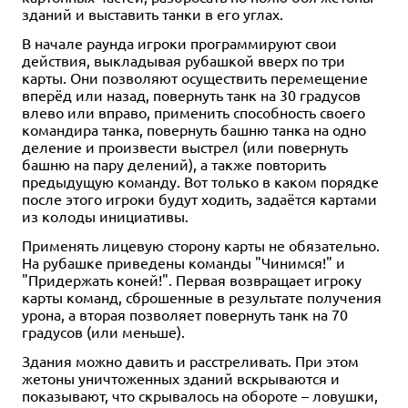
зданий и выставить танки в его углах.
В начале раунда игроки программируют свои
действия, выкладывая рубашкой вверх по три
карты. Они позволяют осуществить перемещение
вперёд или назад, повернуть танк на 30 градусов
влево или вправо, применить способность своего
командира танка, повернуть башню танка на одно
деление и произвести выстрел (или повернуть
башню на пару делений), а также повторить
предыдущую команду. Вот только в каком порядке
после этого игроки будут ходить, задаётся картами
из колоды инициативы.
Применять лицевую сторону карты не обязательно.
На рубашке приведены команды "Чинимся!" и
"Придержать коней!". Первая возвращает игроку
карты команд, сброшенные в результате получения
урона, а вторая позволяет повернуть танк на 70
градусов (или меньше).
Здания можно давить и расстреливать. При этом
жетоны уничтоженных зданий вскрываются и
показывают, что скрывалось на обороте – ловушки,