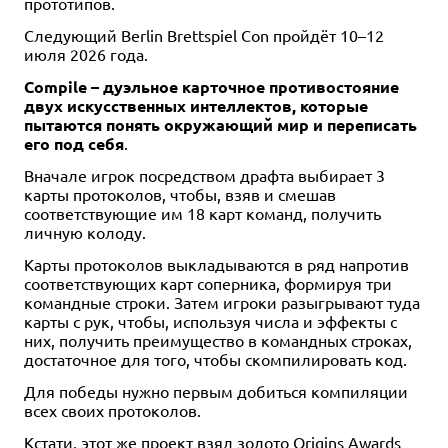
прототипов.
Следующий Berlin Brettspiel Con пройдёт 10–12
июля 2026 года.
Compile – дуэльное карточное противостояние
двух искусственных интеллектов, которые
пытаются понять окружающий мир и переписать
его под себя
.
Вначале игрок посредством драфта выбирает 3
карты протоколов, чтобы, взяв и смешав
соответствующие им 18 карт команд, получить
личную колоду.
Карты протоколов выкладываются в ряд напротив
соответствующих карт соперника, формируя три
командные строки. Затем игроки разыгрывают туда
карты с рук, чтобы, используя числа и эффекты с
них, получить преимущество в командных строках,
достаточное для того, чтобы скомпилировать код.
Для победы нужно первым добиться компиляции
всех своих протоколов.
Кстати, этот же проект взял золото Origins Awards