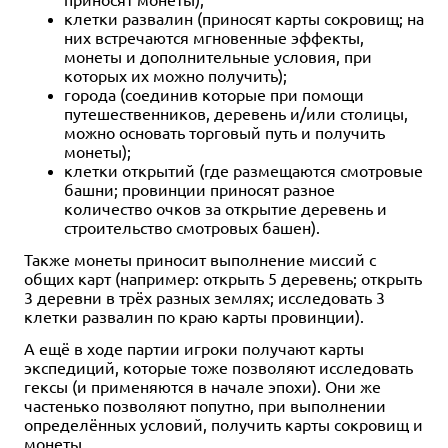
клетки развалин (приносят карты сокровищ; на
них встречаются мгновенные эффекты,
монеты и дополнительные условия, при
которых их можно получить);
города (соединив которые при помощи
путешественников, деревень и/или столицы,
можно основать торговый путь и получить
монеты);
клетки открытий (где размещаются смотровые
башни; провинции приносят разное
количество очков за открытие деревень и
строительство смотровых башен).
Также монеты приносит выполнение миссий с
общих карт (например: открыть 5 деревень; открыть
3 деревни в трёх разных землях; исследовать 3
клетки развалин по краю карты провинции).
А ещё в ходе партии игроки получают карты
экспедиций, которые тоже позволяют исследовать
гексы (и применяются в начале эпохи). Они же
частенько позволяют попутно, при выполнении
определённых условий, получить карты сокровищ и
монеты.