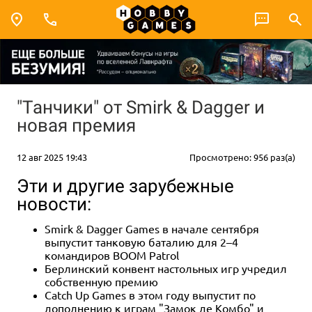
"Танчики" от Smirk & Dagger и
новая премия
12 авг 2025 19:43
Просмотрено: 956 раз(а)
Эти и другие зарубежные
новости:
Smirk & Dagger Games в начале сентября
выпустит танковую баталию для 2–4
командиров BOOM Patrol
Берлинский конвент настольных игр учредил
собственную премию
Catch Up Games в этом году выпустит по
дополнению к играм "Замок де Комбо" и