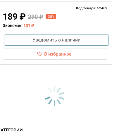
Код товара: 52469
189 ₽
290 ₽
-35%
Экономия
101 ₽
Уведомить о наличии
В избранное
КАТЕГОРИИ