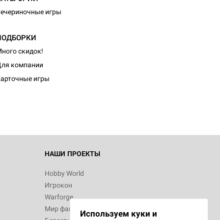
ечериночные игры
ПОДБОРКИ
ного скидок!
ля компании
арточные игры
НАШИ ПРОЕКТЫ
Hobby World
Игрокон
Warforge
Мир фантастики
Используем куки и