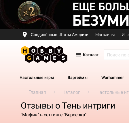
Соединённые Штаты Америки
Магазины
Игр
Каталог
Настольные игры
Варгеймы
Warhammer
Главная
Каталог
Настольные и
Отзывы о Тень интриги
"Мафия" в сеттинге "Берсерка"