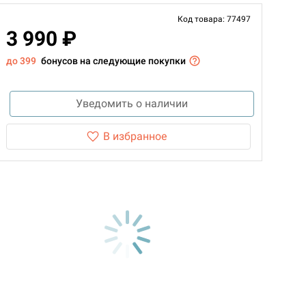
Код товара: 77497
3 990 ₽
до 399
бонусов на следующие покупки
Уведомить о наличии
В избранное