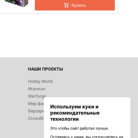
Купить
НАШИ ПРОЕКТЫ
Hobby World
Игрокон
Warforge
Мир фантастики
Используем куки и
Берсерк
рекомендательные
CrowdRepublic
технологии
Это чтобы сайт работал лучше.
Оставаясь с нами, вы соглашаетесь на