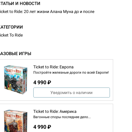
СТАТЬИ И НОВОСТИ
icket to Ride: 20 лет жизни Алана Муна до и после
КАТЕГОРИИ
icket To Ride
БАЗОВЫЕ ИГРЫ
Ticket to Ride: Европа
Постройте железные дороги по всей Европе!
4 990 ₽
Уведомить о наличии
Ticket to Ride: Америка
Вагонные споры последнее дело...
4 990 ₽