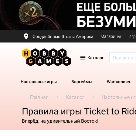
Соединённые Штаты Америки
Магазины
Игр
Каталог
Настольные игры
Варгеймы
Warhammer
Главная
Каталог
Настольные и
Правила игры Ticket to Rid
Вперёд, на удивительный Восток!