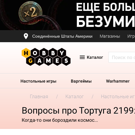
Соединённые Штаты Америки
Магазины
Игр
Каталог
Настольные игры
Варгеймы
Warhammer
Главная
Каталог
Настольные и
Вопросы про Тортуга 2199
Когда-то они бороздили космос...