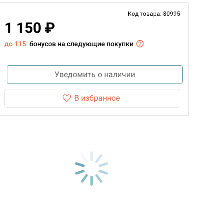
Код товара: 80995
1 150 ₽
до 115
бонусов на следующие покупки
Уведомить о наличии
В избранное