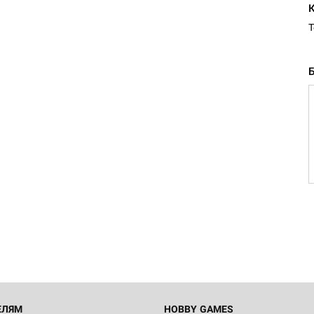
Т
ЕЛЯМ
HOBBY GAMES