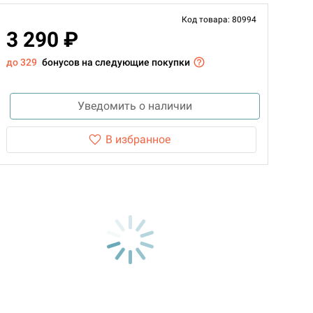
Код товара: 80994
3 290 ₽
до 329
бонусов на следующие покупки
Уведомить о наличии
В избранное