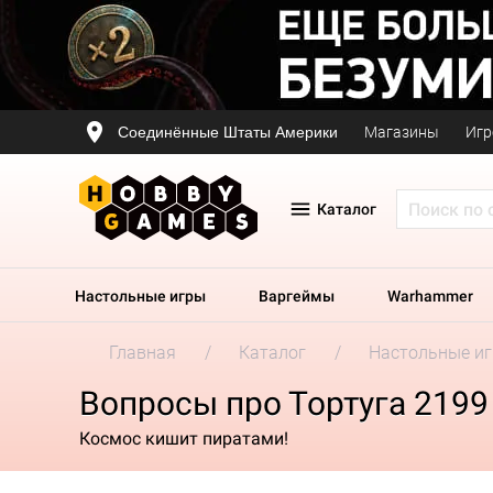
Соединённые Штаты Америки
Магазины
Игр
Каталог
Настольные игры
Варгеймы
Warhammer
Главная
Каталог
Настольные и
Вопросы про Тортуга 2199
Космос кишит пиратами!