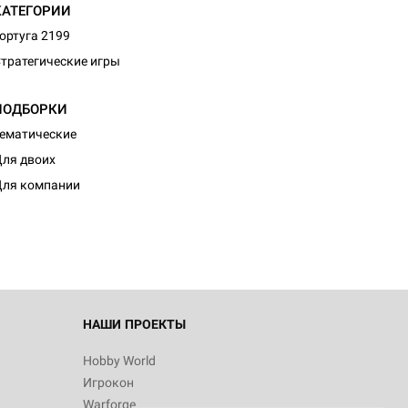
КАТЕГОРИИ
ортуга 2199
тратегические игры
ПОДБОРКИ
ематические
ля двоих
ля компании
НАШИ ПРОЕКТЫ
Hobby World
Игрокон
Warforge