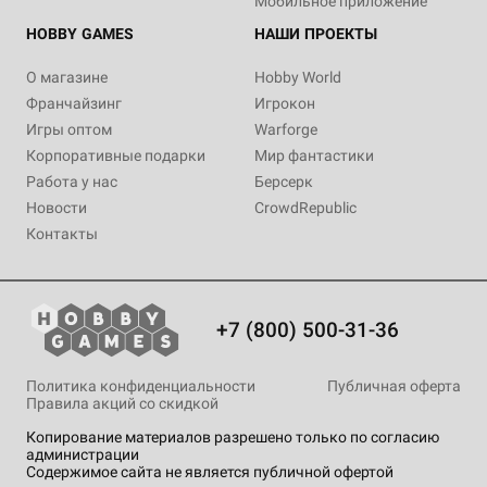
Мобильное приложение
HOBBY GAMES
НАШИ ПРОЕКТЫ
О магазине
Hobby World
Франчайзинг
Игрокон
Игры оптом
Warforge
Корпоративные подарки
Мир фантастики
Работа у нас
Берсерк
Новости
CrowdRepublic
Контакты
+7 (800) 500-31-36
Политика конфиденциальности
Публичная оферта
Правила акций со скидкой
Копирование материалов разрешено только по согласию
администрации
Содержимое сайта не является публичной офертой